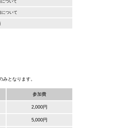
催について
配信について
項
のみとなります。
参加費
2,000円
5,000円