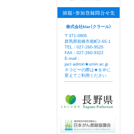
株式会社klar（クラール）
〒371-0805
群馬県前橋市南町2-65-1
TEL：027-260-9525
FAX：027-260-9322
E-mail：
jacr-admin★umin.ac.jp
※コピーの際は★を＠に
変えてご利用ください