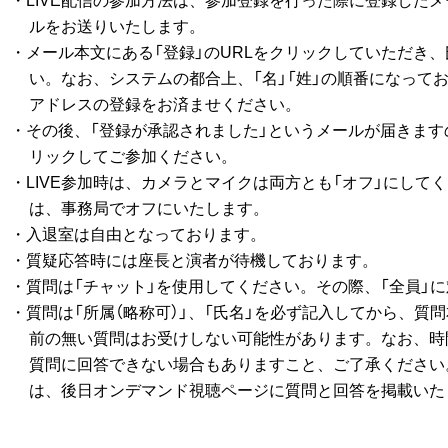
・LIVE配信の参加方法は、参加登録を行った際に登録したメ
ルをお送りいたします。
・メール本文にある「登録」のURLをクリックしていただき
い。なお、システムの都合上、「名」「姓」の順番になってお
アドレスの登録をお済ませください。
・その後、「登録が承認されました」というメールが届きます
リックしてご参加ください。
・LIVE参加時は、カメラとマイクは両方とも「オフ」にして
は、事務局でオフにいたします。
・入退室は自由となっております。
・質疑応答時には座長と演者が待機しております。
・質問は「チャット」を使用してください。その際、「全員」
・質問は「所属（略称可）」、「氏名」を必ず記入してから、質
前の無い質問はお受けしない可能性があります。なお、時
質問に回答できない場合もありますこと、ご了承ください
は、後日オンデマンド視聴ページに質問と回答を掲載いた