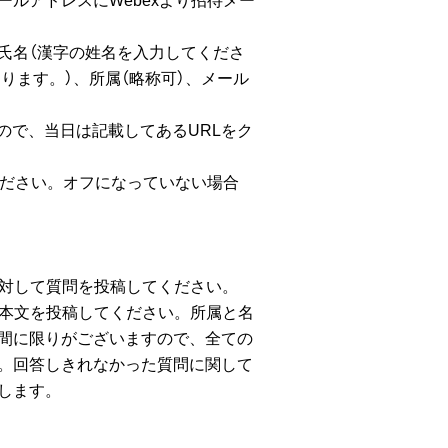
ールアドレスにWebexより招待メー
、氏名（漢字の姓名を入力してくださ
ります。）、所属（略称可）、メール
ので、当日は記載してあるURLをク
ください。オフになっていない場合
に対して質問を投稿してください。
問本文を投稿してください。所属と名
間に限りがございますので、全ての
。回答しきれなかった質問に関して
します。