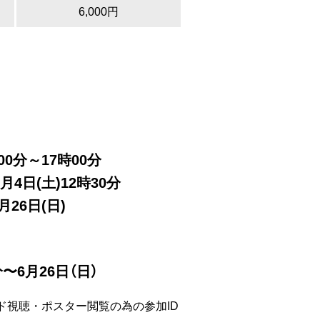
6,000円
00分～17時00分
月4日(土)12時30分
26日(日)
〜6月26日（日）
視聴・ポスター閲覧の為の参加ID